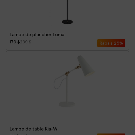
Pièce
Lampe de plancher Luma
179 $
239 $
Rabais
25%
Lampe de table Kia-W