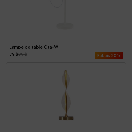
Lampe de table Ota-W
79 $
99 $
Rabais
20%