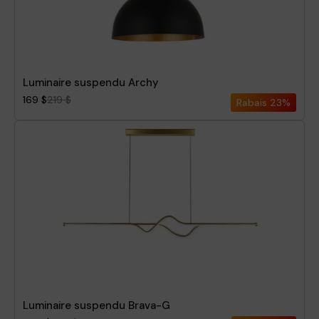
Luminaire suspendu Archy
169 $
219 $
Rabais
23%
Luminaire suspendu Brava-G