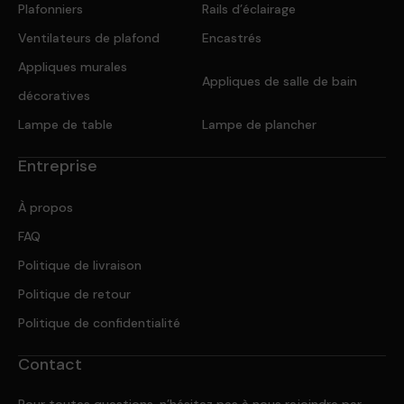
Plafonniers
Rails d’éclairage
Ventilateurs de plafond
Encastrés
Appliques murales
Appliques de salle de bain
décoratives
Lampe de table
Lampe de plancher
Entreprise
À propos
FAQ
Politique de livraison
Politique de retour
Politique de confidentialité
Contact
Pour toutes questions, n’hésitez pas à nous rejoindre par