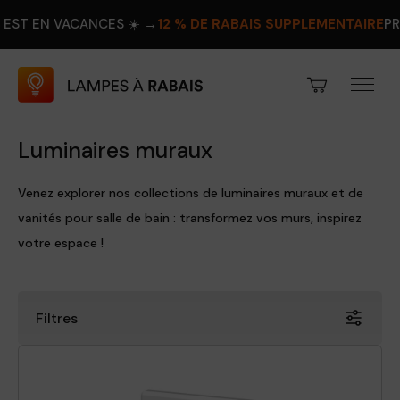
ACANCES ☀️ →
12 % DE RABAIS SUPPLÉMENTAIRE
PROFITEZ-EN
Luminaires muraux
Venez explorer nos collections de luminaires muraux et de
vanités pour salle de bain : transformez vos murs, inspirez
votre espace !
Filtres
Prix
Fini