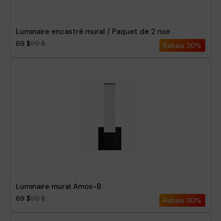
Luminaire encastré mural / Paquet de 2 noir
69 $
99 $
Rabais
30%
Luminaire mural Amos-B
69 $
99 $
Rabais
30%