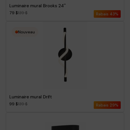
Luminaire mural Brooks 24''
79 $
139 $
Rabais
43%
Nouveau
Luminaire mural Drift
99 $
139 $
Rabais
29%