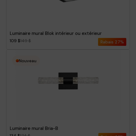
Luminaire mural Blok intérieur ou extérieur
109 $
149 $
Rabais
27%
Nouveau
Luminaire mural Bria-B
134 $
174 $