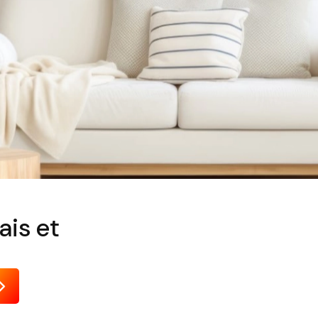
ais et
Envoyer