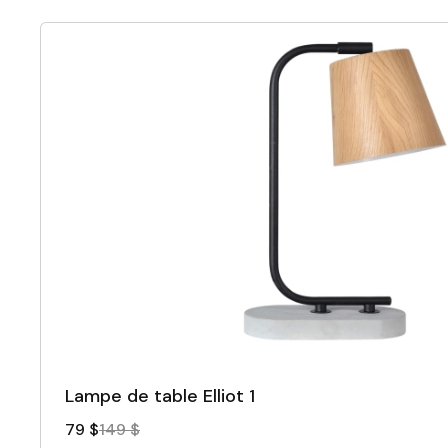
Lampe de table Elliot 1
79 $
149 $