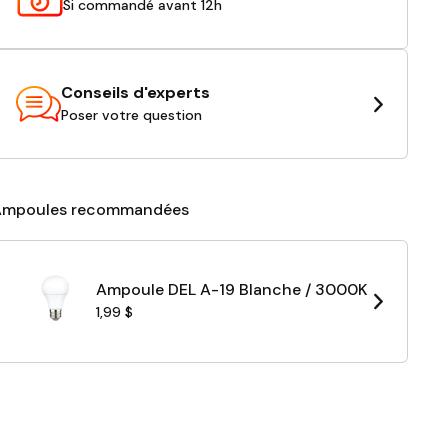
Si commandé avant 12h
Conseils d'experts
Poser votre question
Ampoules recommandées
Ampoule DEL A-19 Blanche / 3000K
1,99 $