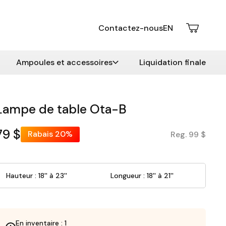
Contactez-nous
EN
Ampoules et accessoires
Liquidation finale
Lampe de table Ota-B
79 $
Rabais
20%
Reg. 99 $
Hauteur : 18'' à 23''
Longueur : 18'' à 21''
En inventaire : 1