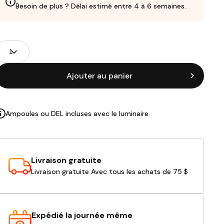
Besoin de plus ? Délai estimé entre 4 à 6 semaines.
Champs
uantité
de
roduits
Ajouter au panier
Ampoules ou DEL incluses avec le luminaire
Livraison gratuite
Livraison gratuite Avec tous les achats de 75 $
Expédié la journée même