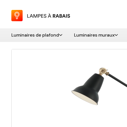
Luminaires de plafond
Luminaires muraux