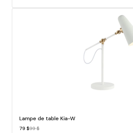
Lampe de table Kia-W
79 $
99 $