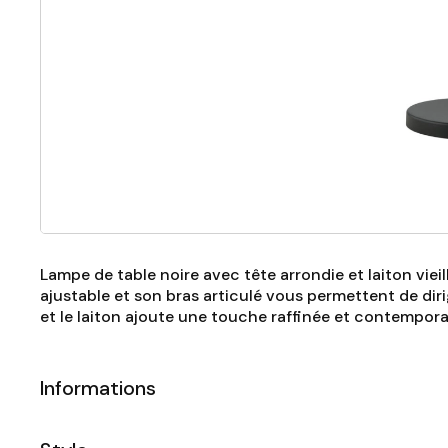
Lampe de table noire avec tête arrondie et laiton viei
ajustable et son bras articulé vous permettent de diri
et le laiton ajoute une touche raffinée et contemporai
Informations