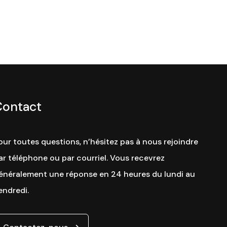
Contact
our toutes questions, n’hésitez pas à nous rejoindre
ar téléphone ou par courriel. Vous recevrez
énéralement une réponse en 24 heures du lundi au
endredi.