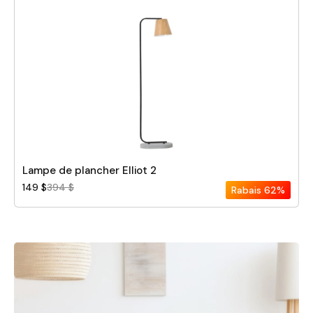
Lampe de plancher Elliot 2
149 $
394 $
Rabais
62%