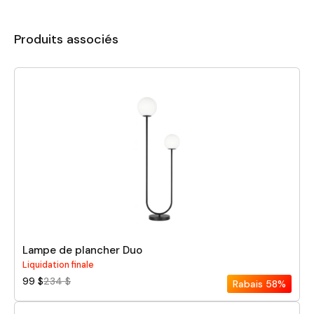
Produits associés
Lampe de plancher Duo
Liquidation finale
99 $
234 $
Rabais
58%