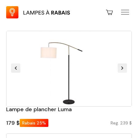
Lampe de plancher Luma
179 $
Rabais
25%
Reg. 239 $