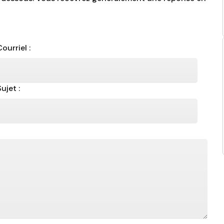
Courriel :
Sujet :