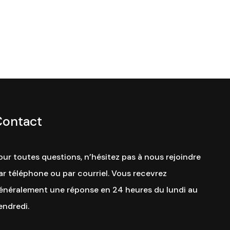
Contact
our toutes questions, n’hésitez pas à nous rejoindre
ar téléphone ou par courriel. Vous recevrez
énéralement une réponse en 24 heures du lundi au
endredi.