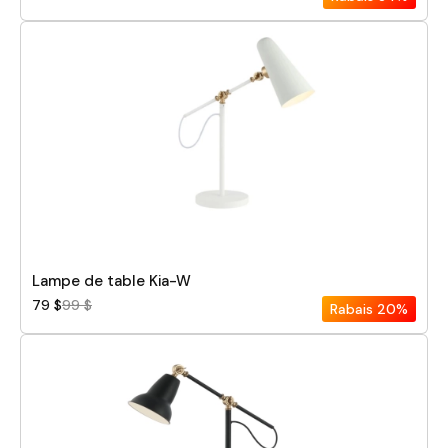
Lampe de table Kia-W
79 $
99 $
Rabais
20%