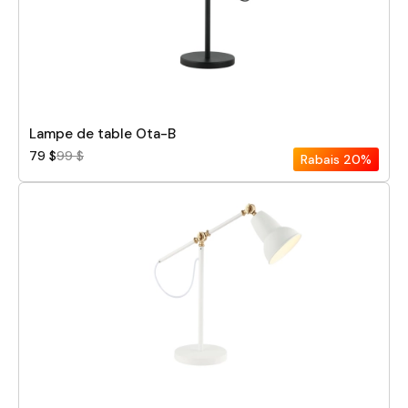
Lampe de table Ota-B
79 $
99 $
Rabais
20%