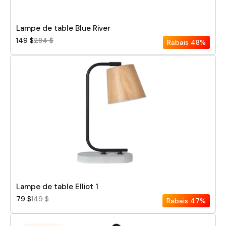
Lampe de table Blue River
149 $
284 $
Rabais
48%
Lampe de table Elliot 1
79 $
149 $
Rabais
47%