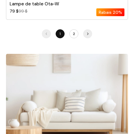
Lampe de table Ota-W
79 $
99 $
Rabais
20%
1
2