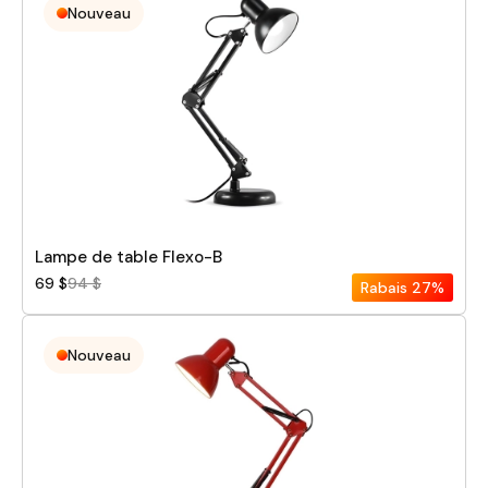
Nouveau
Lampe de table Flexo-B
69 $
94 $
Rabais
27%
Nouveau