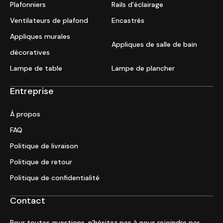
Plafonniers
Rails d’éclairage
Ventilateurs de plafond
Encastrés
Appliques murales
Appliques de salle de bain
décoratives
Lampe de table
Lampe de plancher
Entreprise
À propos
FAQ
Politique de livraison
Politique de retour
Politique de confidentialité
Contact
Pour toutes questions, n’hésitez pas à nous rejoindre par