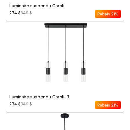
Luminaire suspendu Caroli
274 $
349 $
Rabais
21%
Luminaire suspendu Caroli-B
274 $
349 $
Rabais
21%