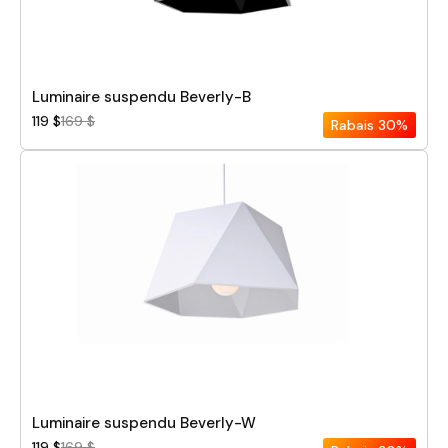
Luminaire suspendu Beverly-B
119 $
169 $
Rabais
30%
Luminaire suspendu Beverly-W
119 $
169 $