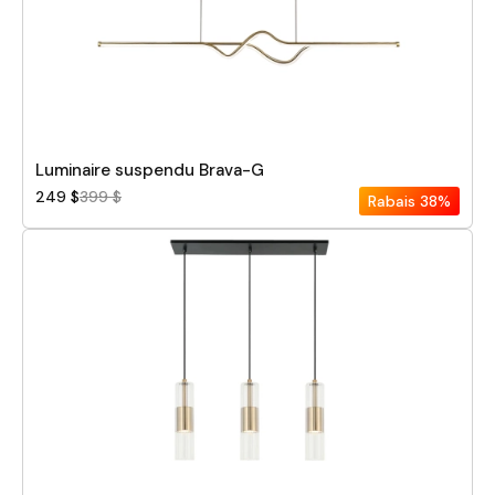
Luminaire suspendu Brava-G
249 $
399 $
Rabais
38%