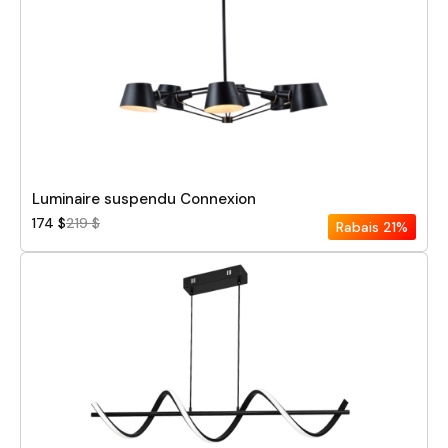
Luminaire suspendu Connexion
174 $
219 $
Rabais
21%