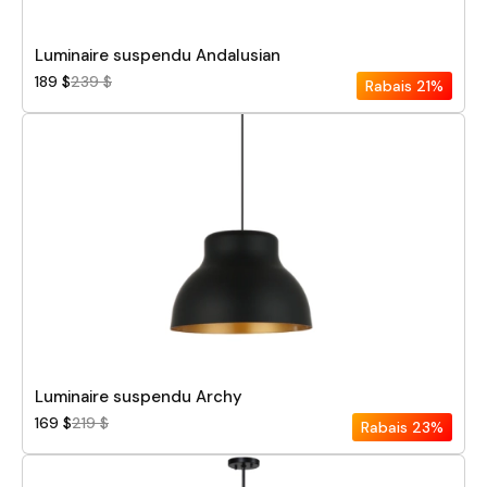
Luminaire suspendu Andalusian
189 $
239 $
Rabais
21%
Luminaire suspendu Archy
169 $
219 $
Rabais
23%