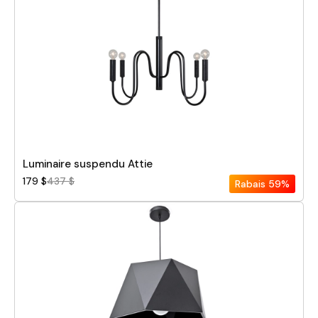
Luminaire suspendu Attie
179 $
437 $
Rabais
59%