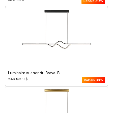
Rabais
30%
Luminaire suspendu Brava-B
249 $
399 $
Rabais
38%