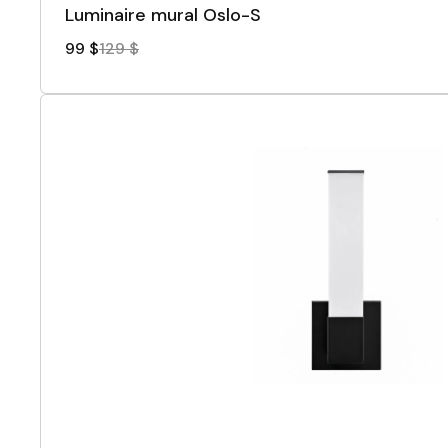
Luminaire mural Oslo-S
99 $
129 $