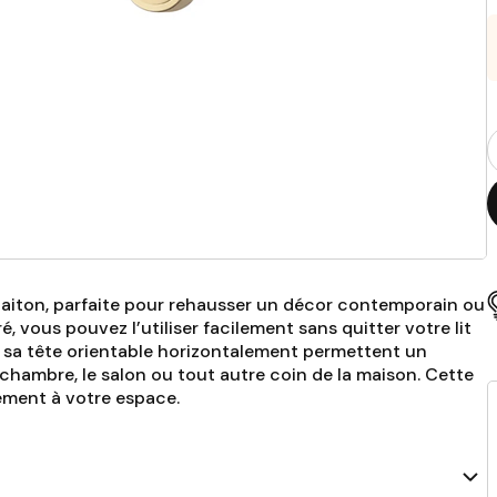
Q
p
laiton, parfaite pour rehausser un décor contemporain ou
, vous pouvez l’utiliser facilement sans quitter votre lit
et sa tête orientable horizontalement permettent un
a chambre, le salon ou tout autre coin de la maison. Cette
ement à votre espace.