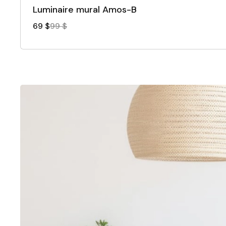
Luminaire mural Amos-B
69 $
99 $