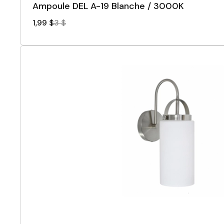
Ampoule DEL A-19 Blanche / 3000K
1,99 $
3 $