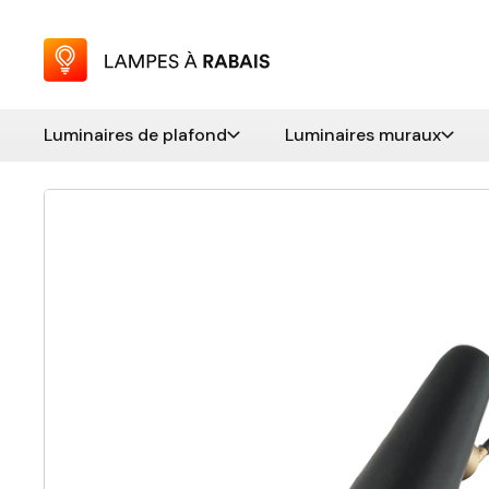
Luminaires de plafond
Luminaires muraux