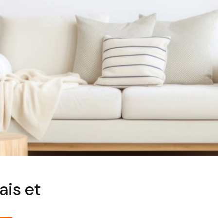
ais et