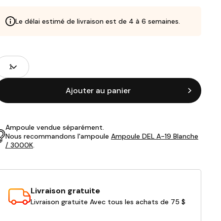
Le délai estimé de livraison est de 4 à 6 semaines.
Champs
uantité
de
roduits
Ajouter au panier
Ampoule vendue séparément.
Nous recommandons l'ampoule
Ampoule DEL A-19 Blanche
/ 3000K
.
Livraison gratuite
Livraison gratuite Avec tous les achats de 75 $