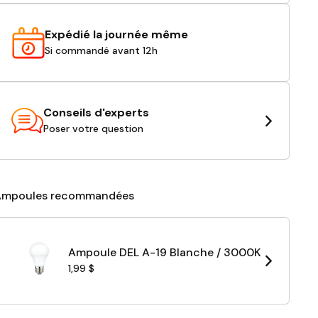
Expédié la journée même
Si commandé avant 12h
Conseils d'experts
Poser votre question
Ampoules recommandées
Ampoule DEL A-19 Blanche / 3000K
1,99 $