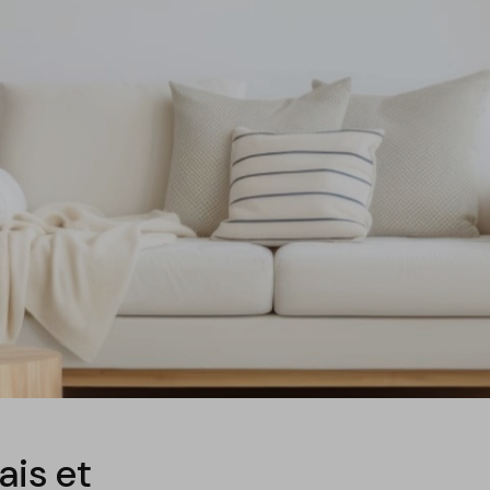
ais et