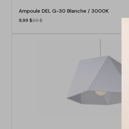
Ampoule DEL G-30 Blanche / 3000K
9,99 $
20 $