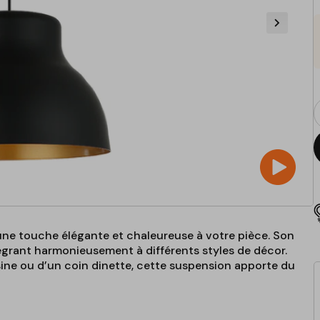
Q
p
 une touche élégante et chaleureuse à votre pièce. Son
tégrant harmonieusement à différents styles de décor.
isine ou d’un coin dinette, cette suspension apporte du