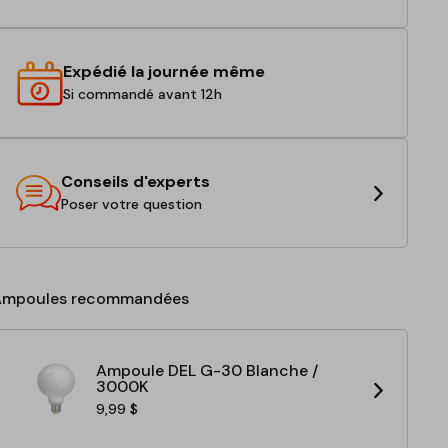
Expédié la journée même
Si commandé avant 12h
Conseils d'experts
Poser votre question
Ampoules recommandées
Ampoule DEL G-30 Blanche /
3000K
9,99 $