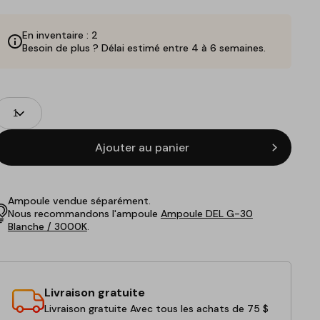
En inventaire : 2
Besoin de plus ? Délai estimé entre 4 à 6 semaines.
Champs
uantité
de
roduits
Ajouter au panier
Ampoule vendue séparément.
Nous recommandons l'ampoule
Ampoule DEL G-30
Blanche / 3000K
.
Livraison gratuite
Livraison gratuite Avec tous les achats de 75 $