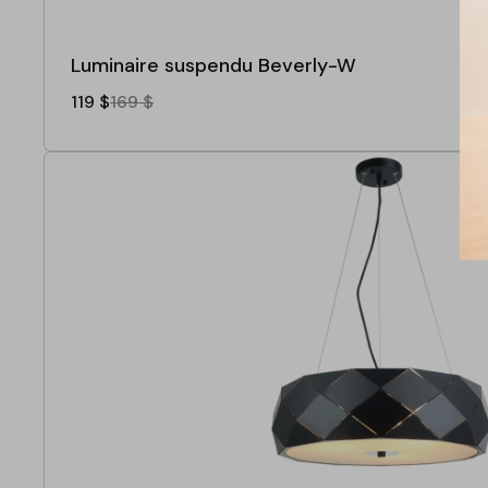
Luminaire suspendu Beverly-W
119 $
169 $