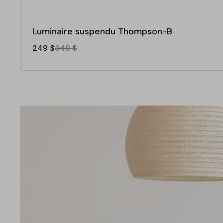
Luminaire suspendu Thompson-B
249 $
349 $