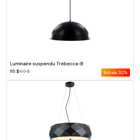
Luminaire suspendu Trebecca-B
115 $
169 $
Rabais
32%