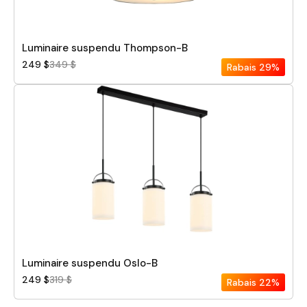
Luminaire suspendu Thompson-B
249 $
349 $
Rabais
29%
Luminaire suspendu Oslo-B
249 $
319 $
Rabais
22%