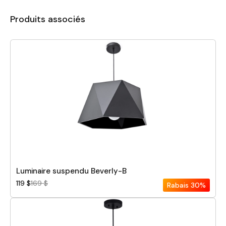
Produits associés
Luminaire suspendu Beverly-B
119 $
169 $
Rabais
30%