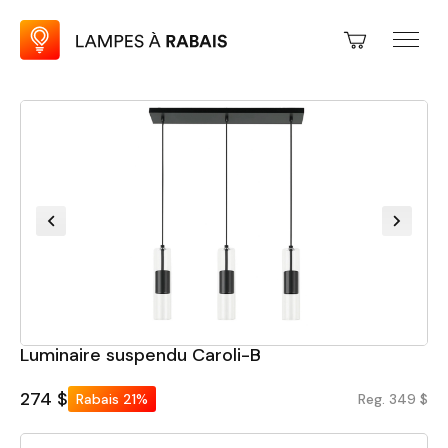
Luminaire suspendu Caroli-B
274 $
Rabais
21%
Reg. 349 $