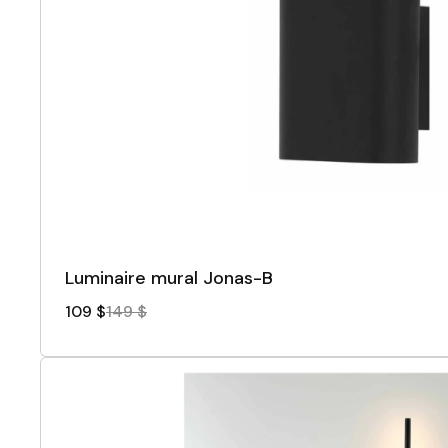
Luminaire mural Jonas-B
109 $
149 $