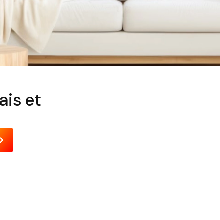
ais et
Envoyer