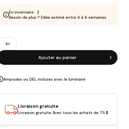
En inventaire : 2
Besoin de plus ? Délai estimé entre 4 à 6 semaines.
Champs
uantité
de
roduits
Ajouter au panier
Ampoules ou DEL incluses avec le luminaire
Livraison gratuite
Livraison gratuite Avec tous les achats de 75 $