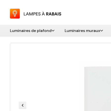
Luminaires de plafond
Luminaires muraux