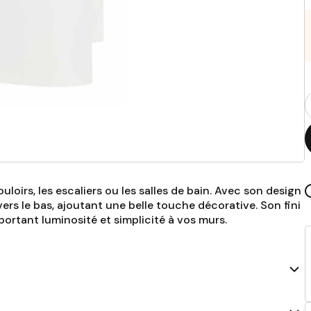
Q
p
uloirs, les escaliers ou les salles de bain. Avec son design
vers le bas, ajoutant une belle touche décorative. Son fini
portant luminosité et simplicité à vos murs.