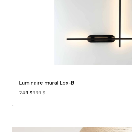
Luminaire mural Lex-B
249 $
339 $