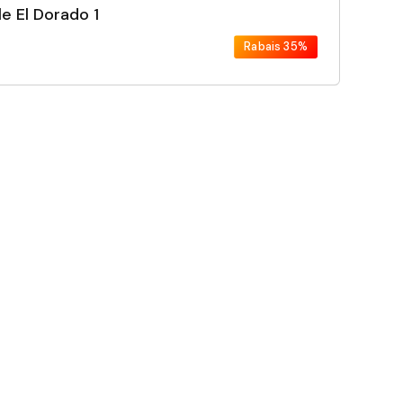
e El Dorado 1
Rabais
35%