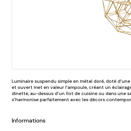
Luminaire suspendu simple en métal doré, doté d’une s
et ouvert met en valeur l’ampoule, créant un éclairage
dinette, au-dessus d’un îlot de cuisine ou dans une s
s’harmonise parfaitement avec les décors contempo
Informations