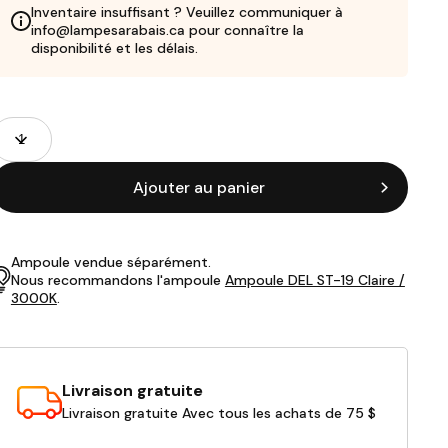
Inventaire insuffisant ? Veuillez communiquer à
info@lampesarabais.ca pour connaître la
disponibilité et les délais.
Champs
uantité
de
roduits
Ajouter au panier
Ampoule vendue séparément.
Nous recommandons l'ampoule
Ampoule DEL ST-19 Claire /
3000K
.
Livraison gratuite
Livraison gratuite Avec tous les achats de 75 $