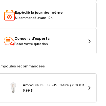
Expédié la journée même
Si commandé avant 12h
Conseils d'experts
Poser votre question
Ampoules recommandées
Ampoule DEL ST-19 Claire / 3000K
6,99 $