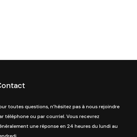
Contact
our toutes questions, n’hésitez pas à nous rejoindre
ar téléphone ou par courriel. Vous recevrez
énéralement une réponse en 24 heures du lundi au
endredi.