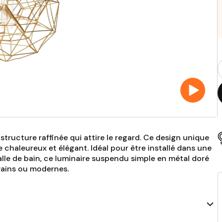
Q
p
tructure raffinée qui attire le regard. Ce design unique
 chaleureux et élégant. Idéal pour être installé dans une
alle de bain, ce luminaire suspendu simple en métal doré
rains ou modernes.