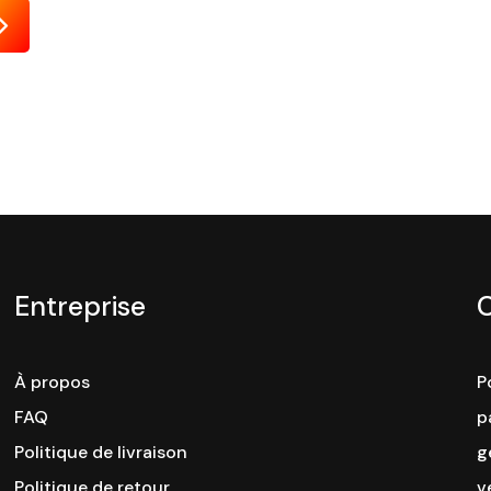
Envoyer
Entreprise
À propos
P
FAQ
p
Politique de livraison
g
Politique de retour
v