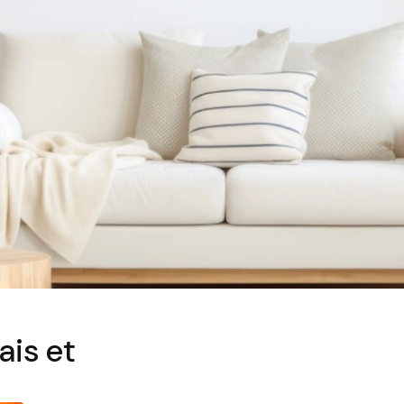
ais et