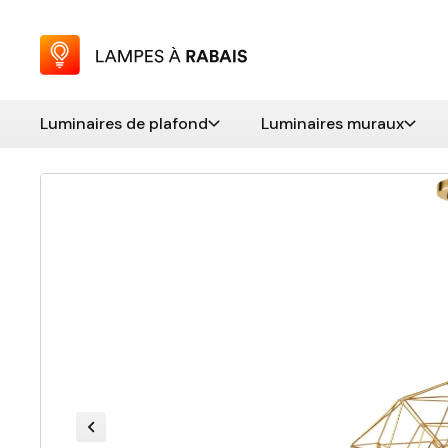
Luminaires de plafond
Luminaires muraux