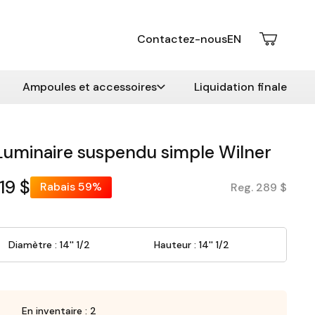
Contactez-nous
EN
Ampoules et accessoires
Liquidation finale
Luminaire suspendu simple Wilner
119 $
Rabais
59%
Reg. 289 $
Diamètre : 14'' 1/2
Hauteur : 14'' 1/2
En inventaire : 2