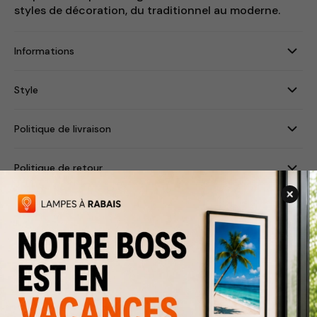
styles de décoration, du traditionnel au moderne.
Informations
Style
Politique de livraison
Politique de retour
Produits associés