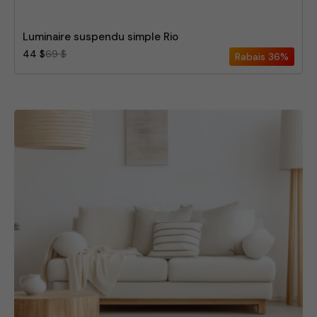
Luminaire suspendu simple Rio
44 $
69 $
Rabais
36%