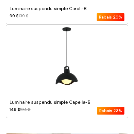
Luminaire suspendu simple Caroli-B
99 $
139 $
Rabais
29%
Luminaire suspendu simple Capella-B
149 $
194 $
Rabais
23%