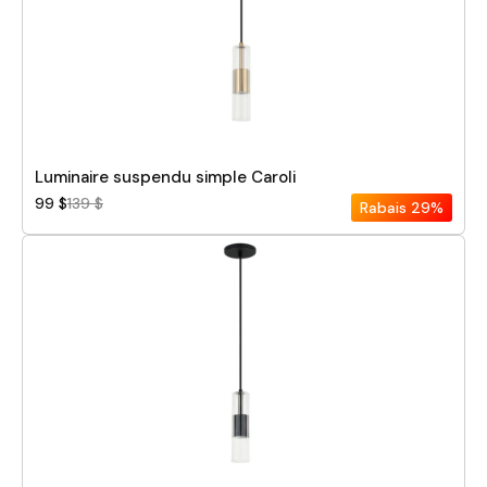
Luminaire suspendu simple Caroli
99 $
139 $
Rabais
29%