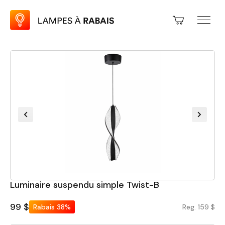
Luminaire suspendu simple Twist-B
99 $
Rabais
38%
Reg. 159 $