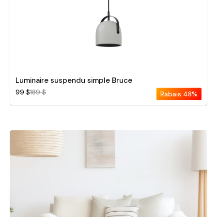
Luminaire suspendu simple Bruce
99 $
189 $
Rabais
48%