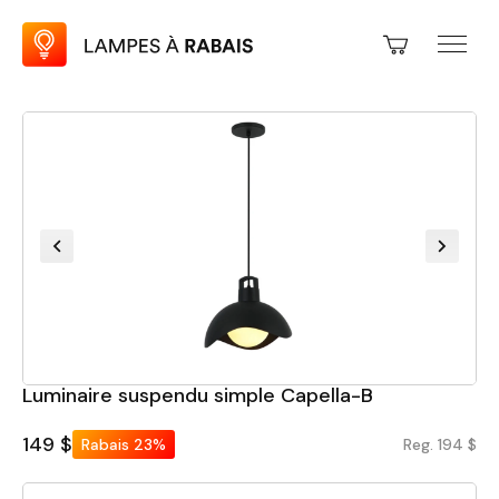
Luminaire suspendu simple Capella-B
149 $
Rabais
23%
Reg. 194 $