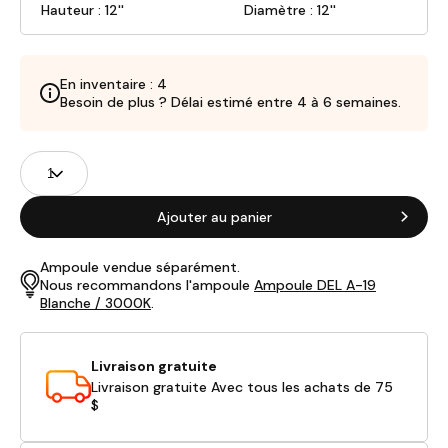
Hauteur : 12''
Diamètre : 12''
En inventaire : 4
Besoin de plus ? Délai estimé entre 4 à 6 semaines.
Champs
Quantité
de
produits
Ajouter au panier
Ampoule vendue séparément.
Nous recommandons l'ampoule
Ampoule DEL A-19
Blanche / 3000K
.
Livraison gratuite
Livraison gratuite Avec tous les achats de 75
$