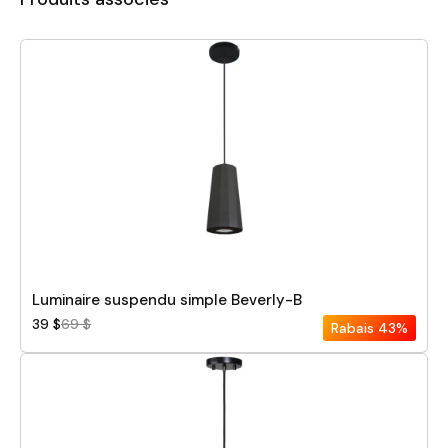
Luminaire suspendu simple Beverly-B
39 $
69 $
Rabais
43%