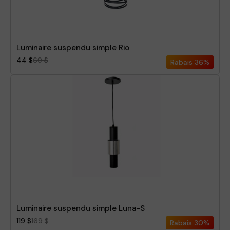
Luminaire suspendu simple Rio
44 $
69 $
Rabais
36%
Luminaire suspendu simple Luna-S
119 $
169 $
Rabais
30%