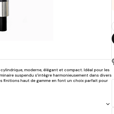
Q
p
 cylindrique, moderne, élégant et compact. Idéal pour les
ce luminaire suspendu s’intègre harmonieusement dans divers
es finitions haut de gamme en font un choix parfait pour