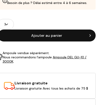
Besoin de plus ? Délai estimé entre 4 à 6 semaines.
Champs
uantité
de
roduits
Ajouter au panier
Ampoule vendue séparément.
Nous recommandons l'ampoule
Ampoule DEL GU-10 /
3000K
.
Livraison gratuite
Livraison gratuite Avec tous les achats de 75 $