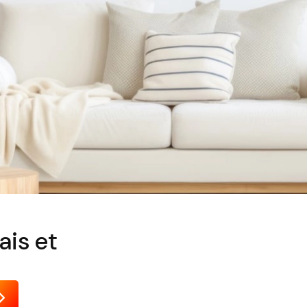
ais et
Envoyer