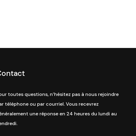
Contact
our toutes questions, n’hésitez pas à nous rejoindre
ar téléphone ou par courriel. Vous recevrez
énéralement une réponse en 24 heures du lundi au
endredi.