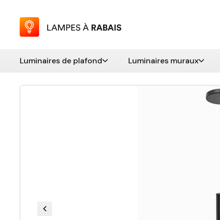
Luminaires de plafond
Luminaires muraux