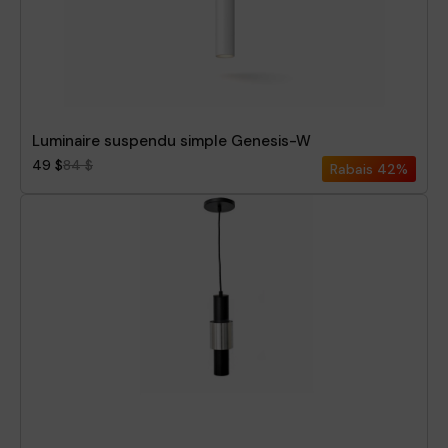
Luminaire suspendu simple Genesis-W
49 $
84 $
Rabais
42%