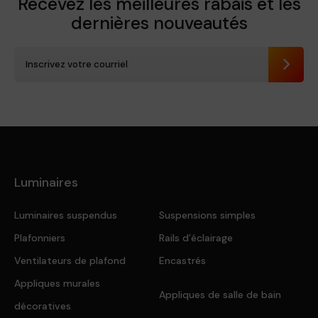
Recevez les meilleures rabais et
les
dernières nouveautés
Envoye
Luminaires
Luminaires suspendus
Suspensions simples
Plafonniers
Rails d’éclairage
Ventilateurs de plafond
Encastrés
Appliques murales
Appliques de salle de bain
décoratives