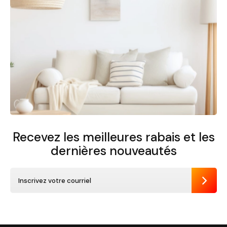
Recevez les meilleures rabais et
les
dernières nouveautés
Envoye