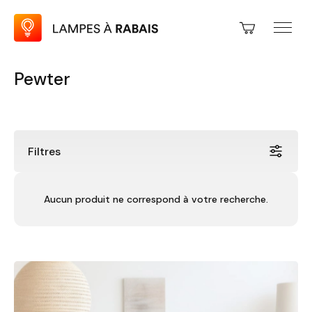
Pewter
Filtres
Prix
Rabais
Aucun produit ne correspond à votre recherche.
Hauteur
Largeur
Pièce