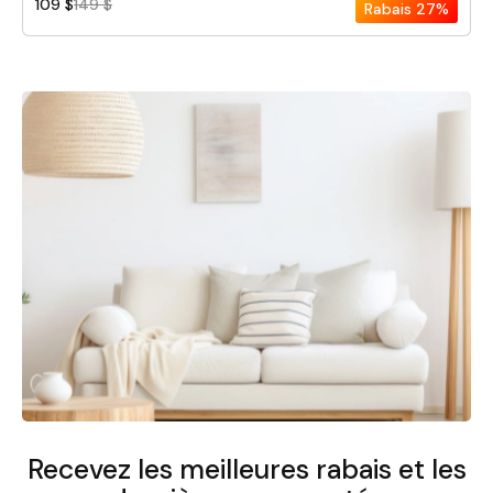
109 $
149 $
Rabais
27%
Recevez les meilleures rabais et
les