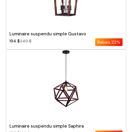
Pièce
Luminaire suspendu simple Gustavo
194 $
249 $
Rabais
22%
Luminaire suspendu simple Saphira