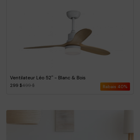
Ventilateur Léo 52'' - Blanc & Bois
299 $
499 $
Rabais
40%