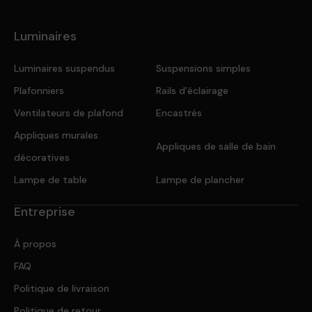
Luminaires
Luminaires suspendus
Suspensions simples
Plafonniers
Rails d’éclairage
Ventilateurs de plafond
Encastrés
Appliques murales
Appliques de salle de bain
décoratives
Lampe de table
Lampe de plancher
Entreprise
À propos
FAQ
Politique de livraison
Politique de retour