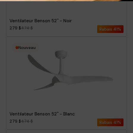
Ventilateur Benson 52'' - Noir
279 $
474 $
Rabais
41%
Nouveau
Ventilateur Benson 52'' - Blanc
279 $
474 $
Rabais
41%