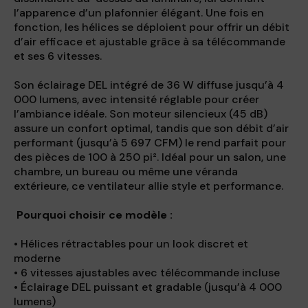
l’apparence d’un plafonnier élégant. Une fois en
fonction, les hélices se déploient pour offrir un débit
d’air efficace et ajustable grâce à sa télécommande
et ses 6 vitesses.
Son éclairage DEL intégré de 36 W diffuse jusqu’à 4
000 lumens, avec intensité réglable pour créer
l’ambiance idéale. Son moteur silencieux (45 dB)
assure un confort optimal, tandis que son débit d’air
performant (jusqu’à 5 697 CFM) le rend parfait pour
des pièces de 100 à 250 pi². Idéal pour un salon, une
chambre, un bureau ou même une véranda
extérieure, ce ventilateur allie style et performance.
Pourquoi choisir ce modèle :
• Hélices rétractables pour un look discret et
moderne
• 6 vitesses ajustables avec télécommande incluse
• Éclairage DEL puissant et gradable (jusqu’à 4 000
lumens)