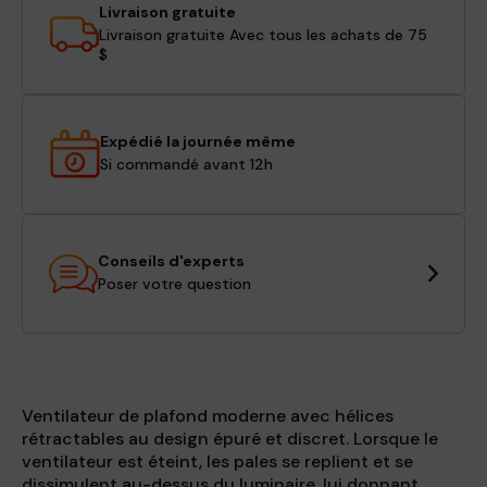
Livraison gratuite
Livraison gratuite Avec tous les achats de 75
$
Expédié la journée même
Si commandé avant 12h
Conseils d'experts
Poser votre question
Ventilateur de plafond moderne avec hélices
rétractables au design épuré et discret. Lorsque le
ventilateur est éteint, les pales se replient et se
dissimulent au-dessus du luminaire, lui donnant