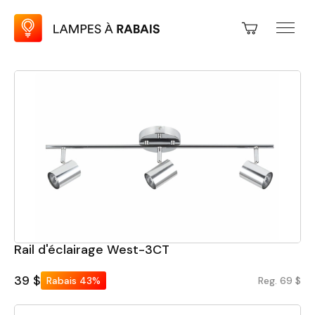
Rail d'éclairage West-3CT
39 $
Rabais
43%
Reg. 69 $