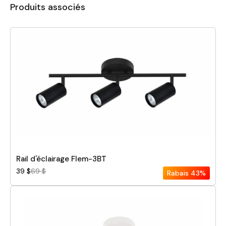
Produits associés
Rail d'éclairage Flem-3BT
39 $
69 $
Rabais
43%