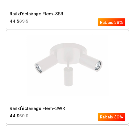
Rail d'éclairage Flem-3BR
44 $
69 $
Rabais
36%
Rail d'éclairage Flem-3WR
44 $
69 $
Rabais
36%