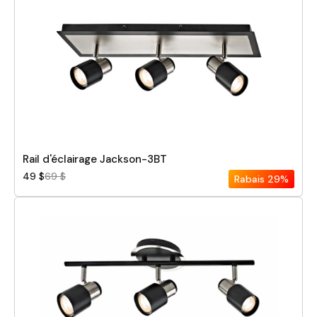
Rail d'éclairage Jackson-3BT
49 $
69 $
Rabais
29%