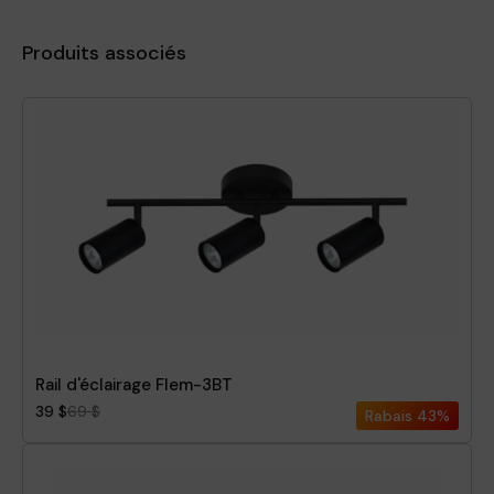
Produits associés
Rail d'éclairage Flem-3BT
39 $
69 $
Rabais
43%