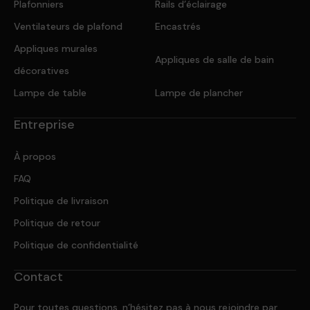
Plafonniers
Rails d’éclairage
Ventilateurs de plafond
Encastrés
Appliques murales
Appliques de salle de bain
décoratives
Lampe de table
Lampe de plancher
Entreprise
À propos
FAQ
Politique de livraison
Politique de retour
Politique de confidentialité
Contact
Pour toutes questions, n’hésitez pas à nous rejoindre par