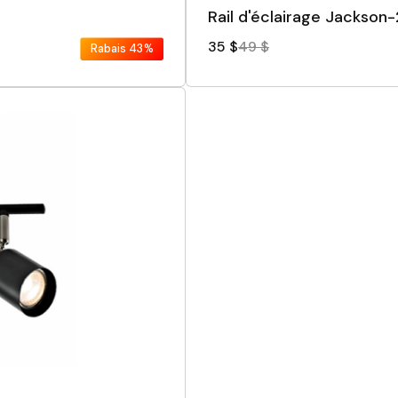
Rail d'éclairage Jackson
35 $
49 $
Rabais
43%