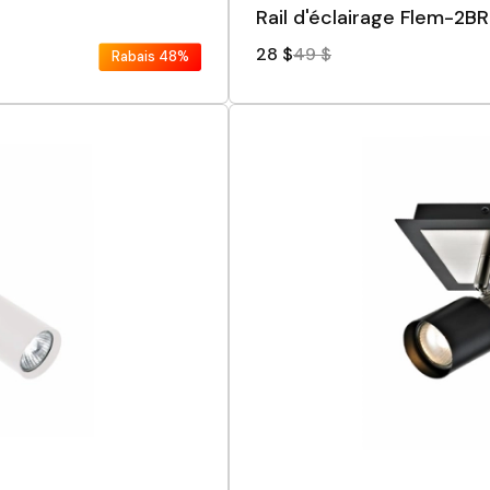
Rail d'éclairage Flem-2BR
28 $
49 $
Rabais
48%