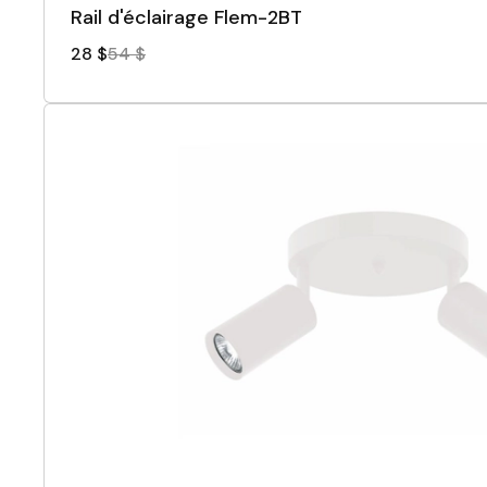
Rail d'éclairage Flem-2BT
28 $
54 $