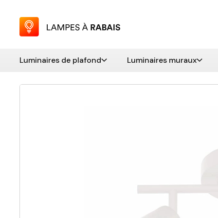
Luminaires de plafond
Luminaires muraux