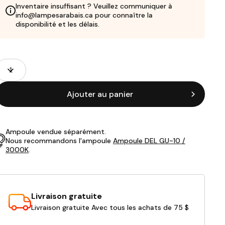
Inventaire insuffisant ? Veuillez communiquer à
info@lampesarabais.ca pour connaître la
disponibilité et les délais.
Champs
uantité
de
roduits
Ajouter au panier
Ampoule vendue séparément.
Nous recommandons l'ampoule
Ampoule DEL GU-10 /
3000K
.
Livraison gratuite
Livraison gratuite Avec tous les achats de 75 $