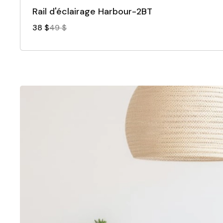
Rail d'éclairage Harbour-2BT
38 $
49 $