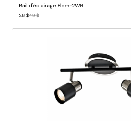
Rail d'éclairage Flem-2WR
28 $
49 $