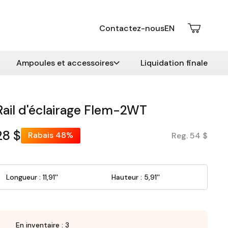
Contactez-nous
EN
Ampoules et accessoires
Liquidation finale
Rail d'éclairage Flem-2WT
28 $
Rabais
48%
Reg. 54 $
Longueur : 11,91''
Hauteur : 5,91''
En inventaire : 3