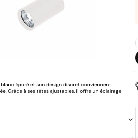
Q
p
ni blanc épuré et son design discret conviennent
e. Grâce à ses têtes ajustables, il offre un éclairage