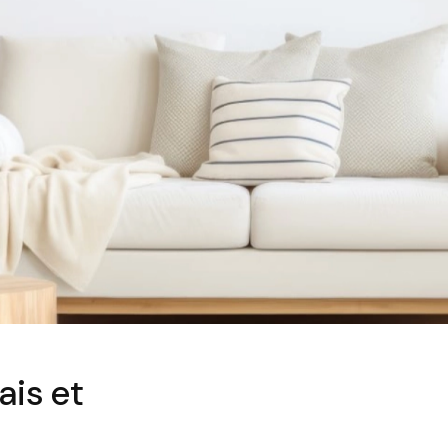
ais et