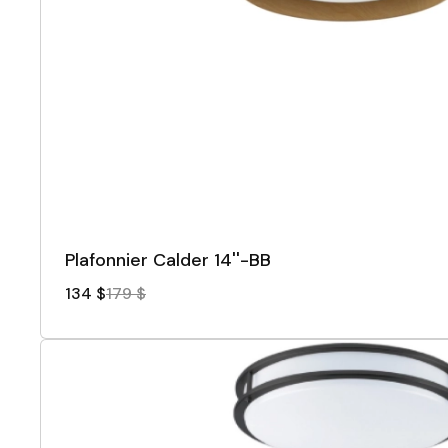
Plafonnier Calder 14''-BB
134 $
179 $