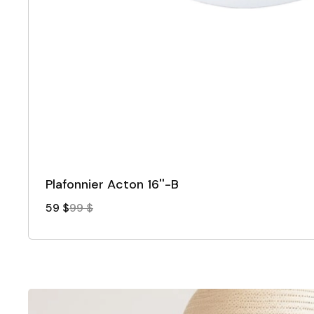
Plafonnier Acton 16''-B
59 $
99 $