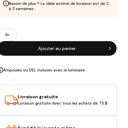
Besoin de plus ? Le délai estimé de livraison est de 2
à 3 semaines.
Champs
uantité
de
roduits
Ajouter au panier
Ampoules ou DEL incluses avec le luminaire
Livraison gratuite
Livraison gratuite Avec tous les achats de 75 $