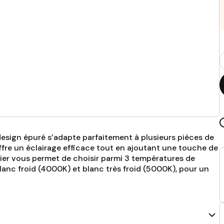
Q
p
design épuré s’adapte parfaitement à plusieurs pièces de
offre un éclairage efficace tout en ajoutant une touche de
nier vous permet de choisir parmi 3 températures de
 blanc froid (4000K) et blanc très froid (5000K), pour un