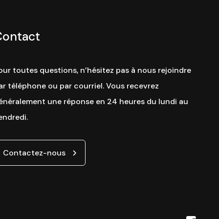
Contact
our toutes questions, n’hésitez pas à nous rejoindre
ar téléphone ou par courriel. Vous recevrez
énéralement une réponse en 24 heures du lundi au
endredi.
Contactez-nous
Site web par