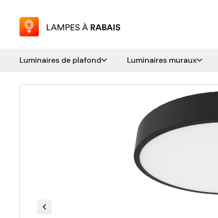
Luminaires de plafond
Luminaires muraux