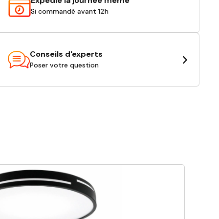
Expédié la journée même
Si commandé avant 12h
Conseils d'experts
Poser votre question