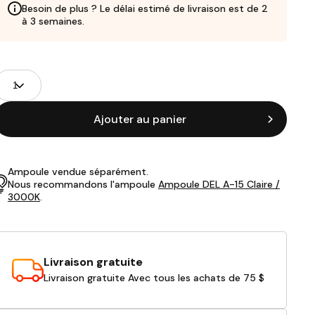
Besoin de plus ? Le délai estimé de livraison est de 2
à 3 semaines.
Champs
uantité
de
roduits
Ajouter au panier
Ampoule vendue séparément.
Nous recommandons l'ampoule
Ampoule DEL A-15 Claire /
3000K
.
Livraison gratuite
Livraison gratuite Avec tous les achats de 75 $