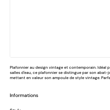
Plafonnier au design vintage et contemporain. Idéal po
salles d'eau, ce plafonnier se distingue par son abat-j
mettant en valeur son ampoule de style vintage. Parf
Informations