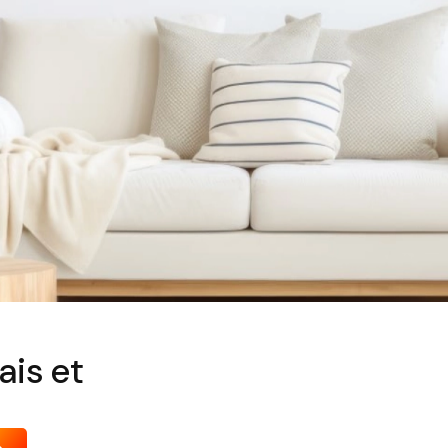
ais et