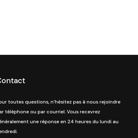
Contact
our toutes questions, n’hésitez pas à nous rejoindre
ar téléphone ou par courriel. Vous recevrez
énéralement une réponse en 24 heures du lundi au
endredi.