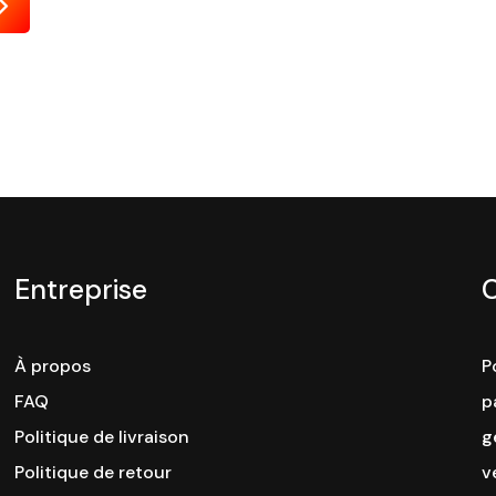
Envoyer
Entreprise
À propos
P
FAQ
p
Politique de livraison
g
Politique de retour
v