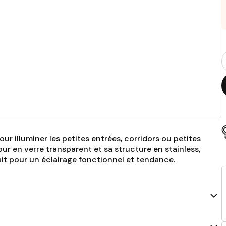
Q
p
ur illuminer les petites entrées, corridors ou petites
our en verre transparent et sa structure en stainless,
ait pour un éclairage fonctionnel et tendance.