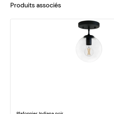
Produits associés
Plafonnier Indiana noir