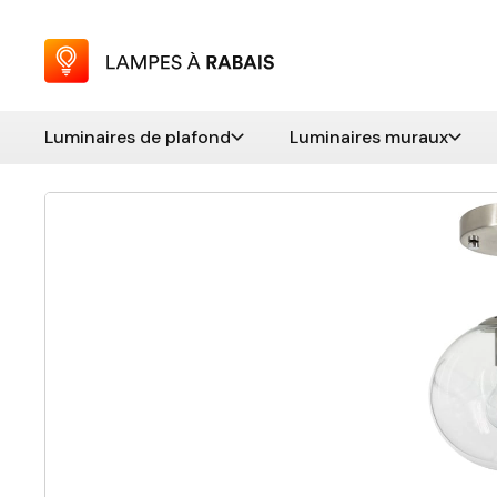
Luminaires de plafond
Luminaires muraux