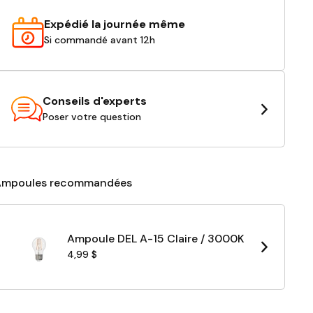
Expédié la journée même
Si commandé avant 12h
Conseils d'experts
Poser votre question
Ampoules recommandées
Ampoule DEL A-15 Claire / 3000K
4,99 $