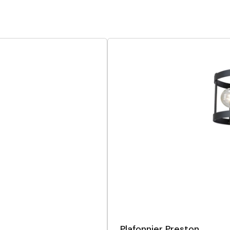
Plafonnier Preston