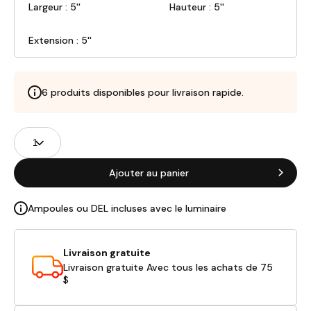
Largeur : 5''
Hauteur : 5''
Extension : 5''
6 produits disponibles pour livraison rapide.
Champs
Quantité
de
produits
Ajouter au panier
Ampoules ou DEL incluses avec le luminaire
Livraison gratuite
Livraison gratuite Avec tous les achats de 75
$