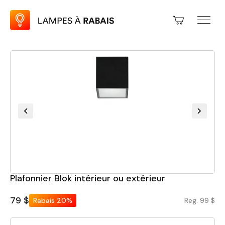
Plafonnier Blok intérieur ou extérieur
79 $
Rabais
20%
Reg. 99 $