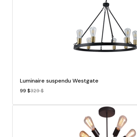
Luminaire suspendu Westgate
99 $
329 $