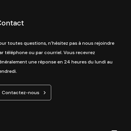
Contact
our toutes questions, n’hésitez pas à nous rejoindre
ar téléphone ou par courriel. Vous recevrez
énéralement une réponse en 24 heures du lundi au
endredi.
Contactez-nous
Site web par