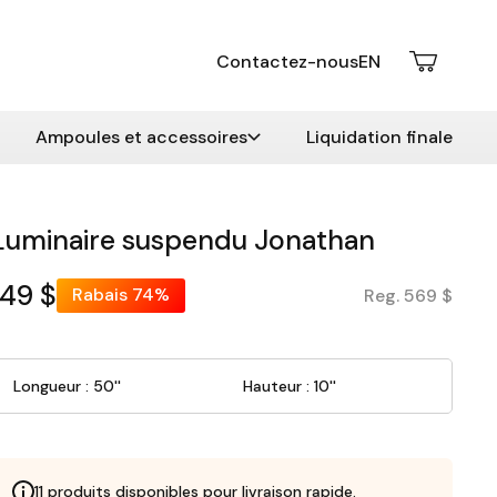
Contactez-nous
EN
Ampoules et accessoires
Liquidation finale
Luminaire suspendu Jonathan
149 $
Rabais
74%
Reg. 569 $
Longueur : 50''
Hauteur : 10''
11 produits disponibles pour livraison rapide.