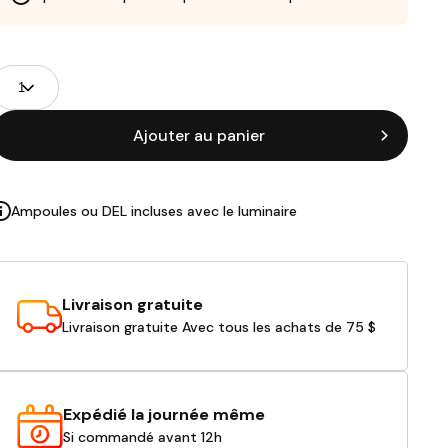
Champs
uantité
de
roduits
Ajouter au panier
Ampoules ou DEL incluses avec le luminaire
Livraison gratuite
Livraison gratuite Avec tous les achats de 75 $
Expédié la journée même
Si commandé avant 12h