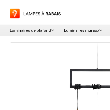
Luminaires de plafond
Luminaires muraux