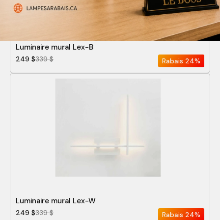
Luminaire mural Lex-B
249 $
339 $
Rabais
24%
Luminaire mural Lex-W
249 $
339 $
Rabais
24%