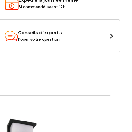
Expédié la journée même
Si commandé avant 12h
Conseils d'experts
Poser votre question