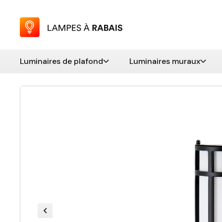
Luminaires de plafond
Luminaires muraux