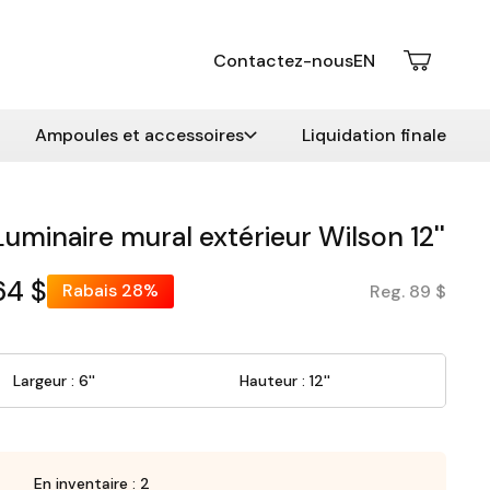
Contactez-nous
EN
Ampoules et accessoires
Liquidation finale
Luminaire mural extérieur Wilson 12''
64 $
Rabais
28%
Reg. 89 $
Largeur : 6''
Hauteur : 12''
En inventaire : 2