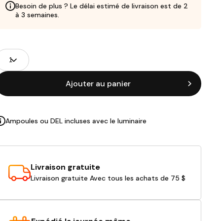
Besoin de plus ? Le délai estimé de livraison est de 2
à 3 semaines.
Champs
uantité
de
roduits
Ajouter au panier
Ampoules ou DEL incluses avec le luminaire
Livraison gratuite
Livraison gratuite Avec tous les achats de 75 $