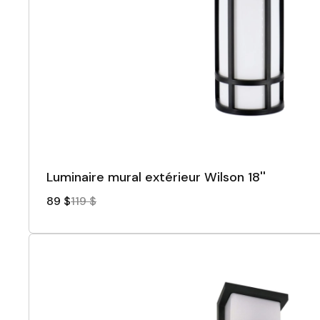
Luminaire mural extérieur Wilson 18''
89 $
119 $