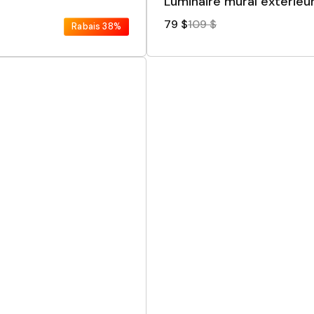
Luminaire mural extérieu
79 $
109 $
Rabais
38%