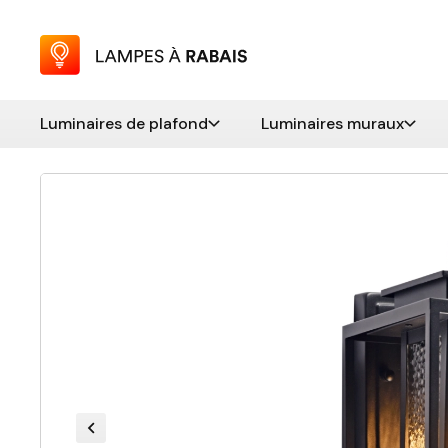
Luminaires de plafond
Luminaires muraux