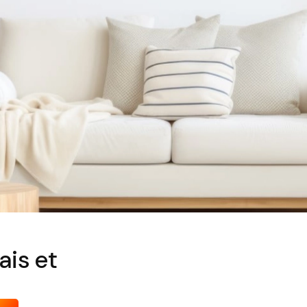
ais et