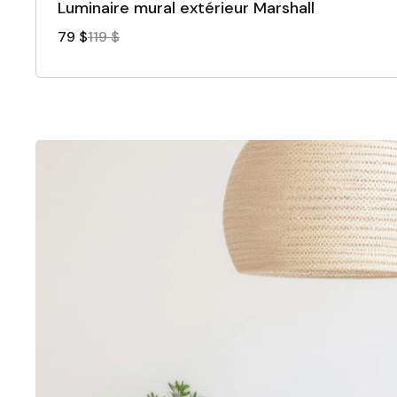
Luminaire mural extérieur Marshall
79 $
119 $