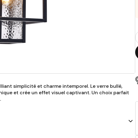
Q
p
lliant simplicité et charme intemporel. Le verre bullé,
nique et crée un effet visuel captivant. Un choix parfait
.