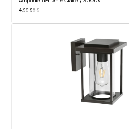
Ampoule DEL A-19 Claire / 3000K
4,99 $
8 $