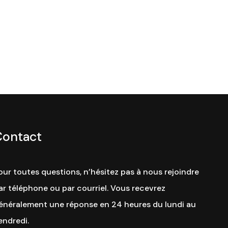
Contact
our toutes questions, n’hésitez pas à nous rejoindre
ar téléphone ou par courriel. Vous recevrez
énéralement une réponse en 24 heures du lundi au
endredi.