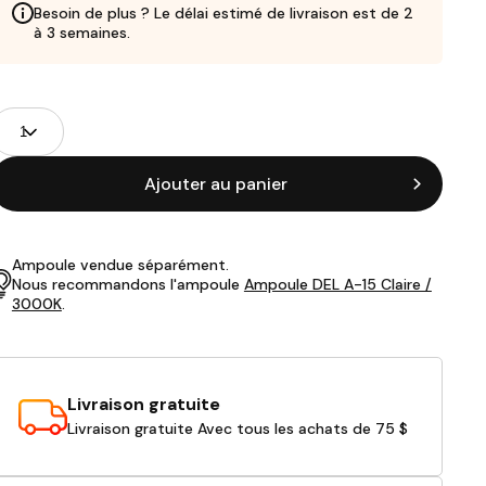
Besoin de plus ? Le délai estimé de livraison est de 2
à 3 semaines.
Champs
uantité
de
roduits
Ajouter au panier
Ampoule vendue séparément.
Nous recommandons l'ampoule
Ampoule DEL A-15 Claire /
3000K
.
Livraison gratuite
Livraison gratuite Avec tous les achats de 75 $