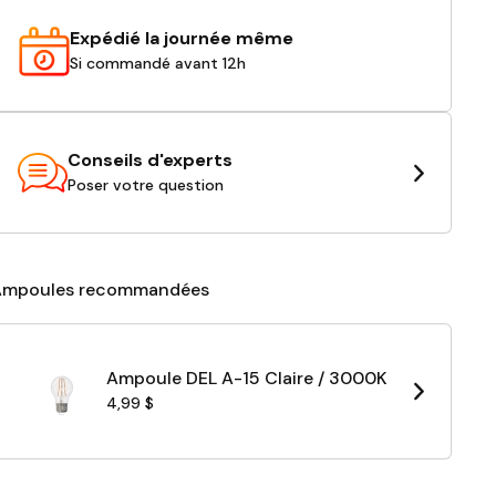
Expédié la journée même
Si commandé avant 12h
Conseils d'experts
Poser votre question
Ampoules recommandées
Ampoule DEL A-15 Claire / 3000K
4,99 $