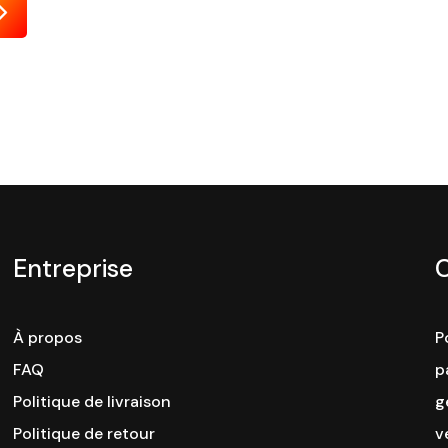
Envoyer
Entreprise
À propos
P
FAQ
p
Politique de livraison
g
Politique de retour
v