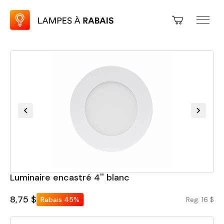
Luminaire encastré 4'' blanc
8,75 $
Rabais
45%
Reg. 16 $