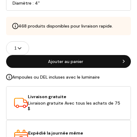
Diamètre : 4''
468 produits disponibles pour livraison rapide.
Champs
Quantité
de
produits
Ajouter au panier
Ampoules ou DEL incluses avec le luminaire
Livraison gratuite
Livraison gratuite Avec tous les achats de 75
$
Expédié la journée même