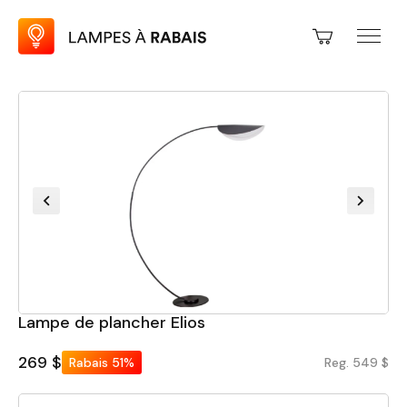
Lampe de plancher Elios
269 $
Rabais
51%
Reg. 549 $