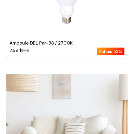
Ampoule DEL Par-38 / 2700K
7,99 $
17 $
Rabais
53%