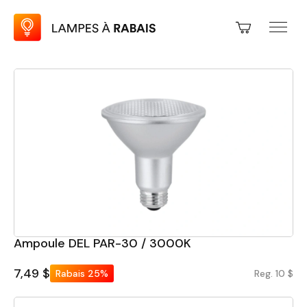
Ampoule DEL PAR-30 / 3000K
7,49 $
Rabais
25%
Reg. 10 $