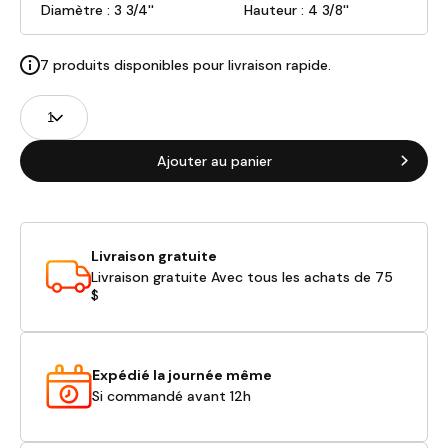
Diamètre : 3 3/4''
Hauteur : 4 3/8''
7 produits disponibles pour livraison rapide.
Champs
Quantité
de
produits
Ajouter au panier
Livraison gratuite
Livraison gratuite Avec tous les achats de 75
$
Expédié la journée même
Si commandé avant 12h