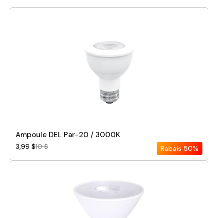
Ampoule DEL Par-20 / 3000K
3,99 $
10 $
Rabais
50%