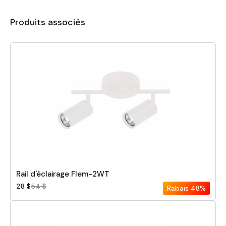
Produits associés
Rail d'éclairage Flem-2WT
28 $
54 $
Rabais
48%