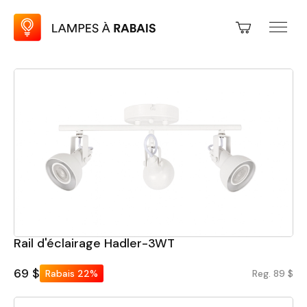
Rail d'éclairage Hadler-3WT
69 $
Rabais
22%
Reg. 89 $