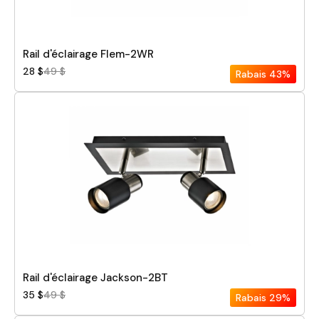
Rail d'éclairage Flem-2WR
28 $
49 $
Rabais
43%
Rail d'éclairage Jackson-2BT
35 $
49 $
Rabais
29%