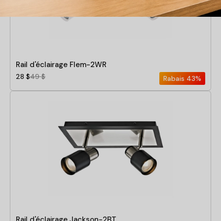
Rail d'éclairage Flem-2WR
28 $
49 $
Rabais
43%
Rail d'éclairage Jackson-2BT